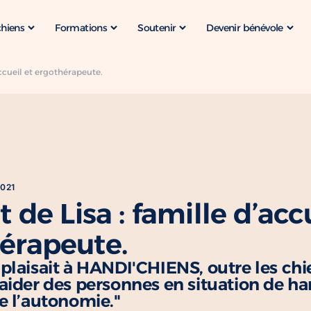
chiens
Formations
Soutenir
Devenir bénévole
’accueil et ergothérapeute.
2021
t de Lisa : famille d’acc
érapeute.
plaisait à HANDI'CHIENS, outre les chie
aider des personnes en situation de h
e l’autonomie."