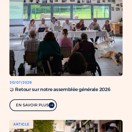
30/07/2026
🤝 Retour sur notre assemblée générale 2026
EN SAVOIR PLUS
ARTICLE