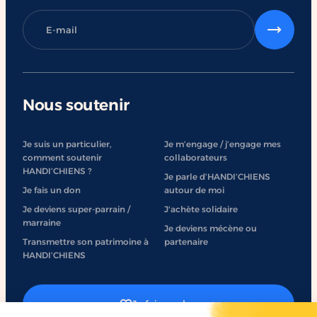
Nous soutenir
Je suis un particulier,
Je m’engage / j’engage mes
comment soutenir
collaborateurs
HANDI’CHIENS ?
Je parle d’HANDI’CHIENS
Je fais un don
autour de moi
Je deviens super-parrain /
J'achète solidaire
marraine
Je deviens mécène ou
Transmettre son patrimoine à
partenaire
HANDI’CHIENS
Je fais un don