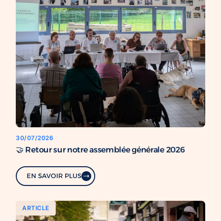
30/07/2026
🤝 Retour sur notre assemblée générale 2026
EN SAVOIR PLUS
ARTICLE