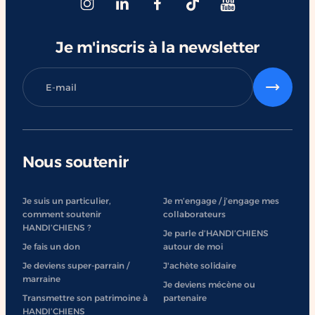
#ChangerDesVies
Je m'inscris à la newsletter
Nous soutenir
Je suis un particulier,
Je m’engage / j’engage mes
comment soutenir
collaborateurs
HANDI’CHIENS ?
Je parle d’HANDI’CHIENS
Je fais un don
autour de moi
Je deviens super-parrain /
J'achète solidaire
marraine
Je deviens mécène ou
Transmettre son patrimoine à
partenaire
HANDI’CHIENS