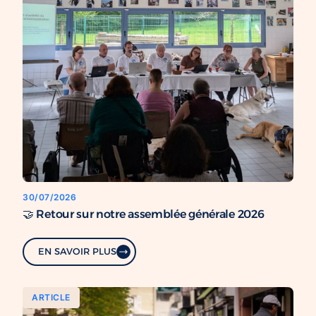
30/07/2026
🤝 Retour sur notre assemblée générale 2026
EN SAVOIR PLUS
ARTICLE