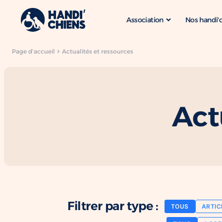
Association
Nos handi'
Page d'accueil
Actualités et ressources
Act
Filtrer par type :
TOUS
ARTIC