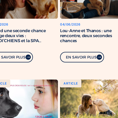
/2026
04/06/2026
d une seconde chance
Lou-Anne et Thanos : une
e deux vies :
rencontre, deux secondes
I’CHIENS et la SPA
chances
rcent leur engagement
mun
 SAVOIR PLUS
EN SAVOIR PLUS
ICLE
ARTICLE