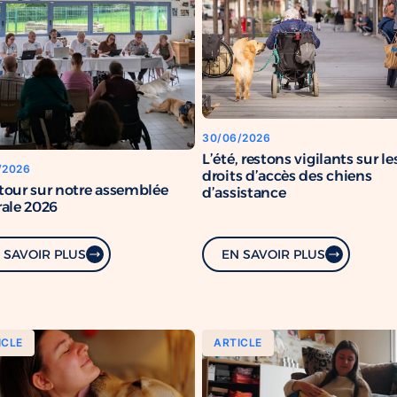
30/06/2026
L’été, restons vigilants sur le
/2026
droits d’accès des chiens
tour sur notre assemblée
d’assistance
ale 2026
 SAVOIR PLUS
EN SAVOIR PLUS
ICLE
ARTICLE