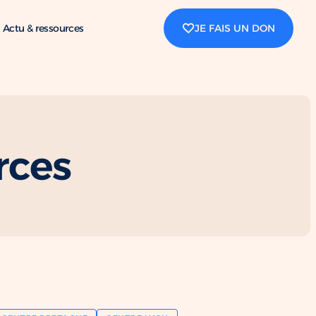
Actu & ressources
JE FAIS UN DON
rces