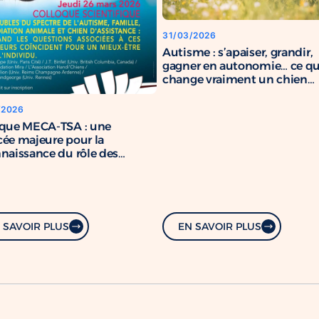
31/03/2026
Autisme : s’apaiser, grandir,
gagner en autonomie… ce q
change vraiment un chien
d’assistance
/2026
oque MECA-TSA : une
ée majeure pour la
naissance du rôle des
s d’assistance
 SAVOIR PLUS
EN SAVOIR PLUS