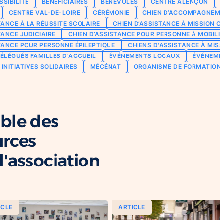
SSIBILITÉ
BÉNÉFICIAIRES
BÉNÉVOLES
CENTRE ALENÇON
CENTRE VAL-DE-LOIRE
CÉRÉMONIE
CHIEN D’ACCOMPAGNEM
TANCE À LA RÉUSSITE SCOLAIRE
CHIEN D’ASSISTANCE À MISSION 
TANCE JUDICIAIRE
CHIEN D’ASSISTANCE POUR PERSONNE À MOBILI
TANCE POUR PERSONNE ÉPILEPTIQUE
CHIENS D'ASSISTANCE À MIS
ÉLÉGUÉS FAMILLES D'ACCUEIL
ÉVÉNEMENTS LOCAUX
ÉVÉNEM
INITIATIVES SOLIDAIRES
MÉCÉNAT
ORGANISME DE FORMATIO
ble des
urces
'association
ICLE
ARTICLE