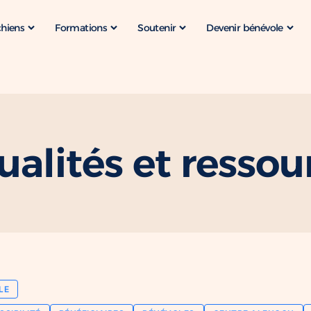
chiens
Formations
Soutenir
Devenir bénévole
ualités et ressou
LE