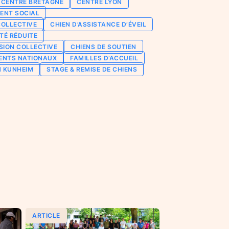
CENTRE BRETAGNE
CENTRE LYON
ENT SOCIAL
COLLECTIVE
CHIEN D’ASSISTANCE D’ÉVEIL
TÉ RÉDUITE
SION COLLECTIVE
CHIENS DE SOUTIEN
ENTS NATIONAUX
FAMILLES D’ACCUEIL
N KUNHEIM
STAGE & REMISE DE CHIENS
ARTICLE