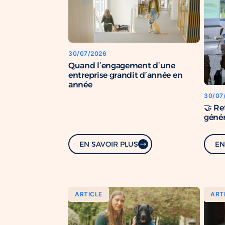
30/07/2026
Quand l’engagement d’une
entreprise grandit d’année en
année
30/07
🤝 Re
génér
EN SAVOIR PLUS
EN
ARTICLE
ART