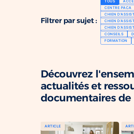
TOUS
ACCE
CENTRE PACA
CHIEN D’ASSIS
Filtrer par sujet :
CHIEN D’ASSIS
CHIEN D’ASSIS
CONSEILS
D
FORMATION
Découvrez l'ensem
actualités et resso
documentaires de l
ARTICLE
ART