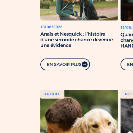
18/06/2026
11/06
Anaïs et Nesquick : l’histoire
Quan
d’une seconde chance devenue
chang
une évidence
HAND
renfo
com
EN SAVOIR PLUS
EN
ARTICLE
ART