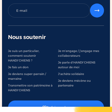
Nous soutenir
Je suis un particulier,
Je m’engage / j’engage mes
comment soutenir
collaborateurs
HANDI’CHIENS ?
Je parle d’HANDI’CHIENS
Je fais un don
autour de moi
Je deviens super-parrain /
J'achète solidaire
marraine
Je deviens mécène ou
Transmettre son patrimoine à
partenaire
HANDI’CHIENS
Je fais un don