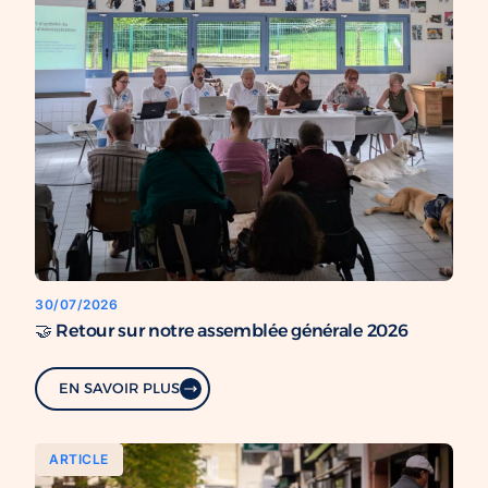
30/07/2026
🤝 Retour sur notre assemblée générale 2026
EN SAVOIR PLUS
ARTICLE