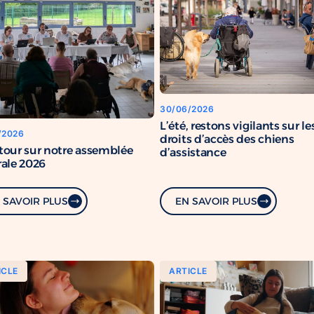
30/06/2026
L’été, restons vigilants sur le
/2026
droits d’accès des chiens
tour sur notre assemblée
d’assistance
ale 2026
 SAVOIR PLUS
EN SAVOIR PLUS
ICLE
ARTICLE