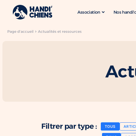
Association
Nos handi'
Page d'accueil
Actualités et ressources
Act
Filtrer par type :
TOUS
ARTIC