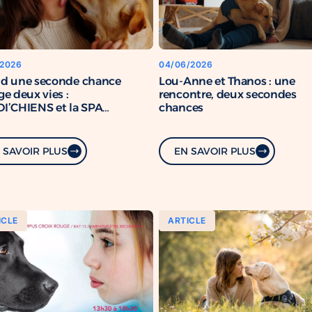
/2026
04/06/2026
d une seconde chance
Lou-Anne et Thanos : une
e deux vies :
rencontre, deux secondes
I’CHIENS et la SPA
chances
rcent leur engagement
mun
 SAVOIR PLUS
EN SAVOIR PLUS
ICLE
ARTICLE