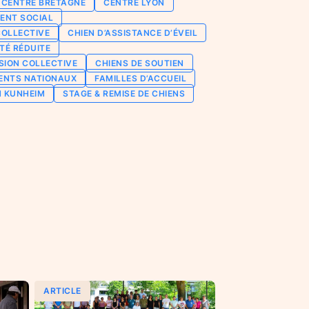
CENTRE BRETAGNE
CENTRE LYON
ENT SOCIAL
COLLECTIVE
CHIEN D’ASSISTANCE D’ÉVEIL
TÉ RÉDUITE
SION COLLECTIVE
CHIENS DE SOUTIEN
ENTS NATIONAUX
FAMILLES D’ACCUEIL
N KUNHEIM
STAGE & REMISE DE CHIENS
ARTICLE