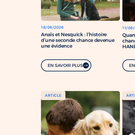
18/06/2026
11/06
Anaïs et Nesquick : l’histoire
Quan
d’une seconde chance devenue
chang
une évidence
HAND
renfo
com
EN SAVOIR PLUS
EN
ARTICLE
ART