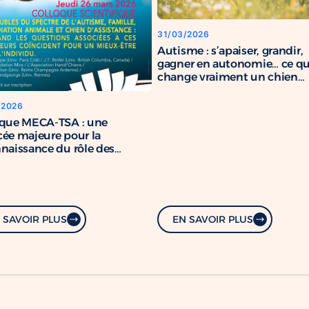
31/03/2026
Autisme : s’apaiser, grandir,
gagner en autonomie… ce q
change vraiment un chien
d’assistance
/2026
oque MECA-TSA : une
ée majeure pour la
naissance du rôle des
s d’assistance
 SAVOIR PLUS
EN SAVOIR PLUS