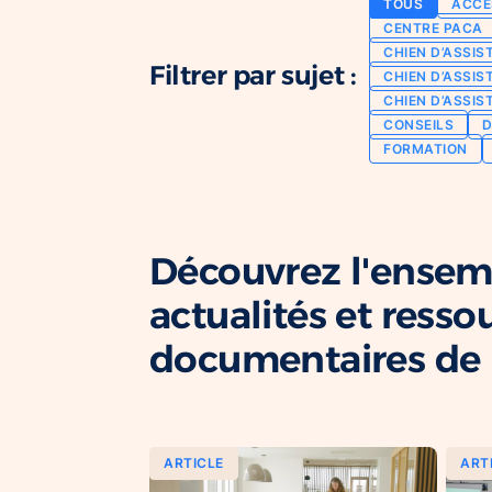
TOUS
ACCE
CENTRE PACA
CHIEN D’ASSIS
Filtrer par sujet :
CHIEN D’ASSIS
CHIEN D’ASSIS
CONSEILS
D
FORMATION
Découvrez l'ensem
actualités et resso
documentaires de l
ARTICLE
ART