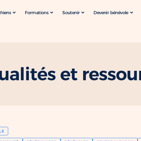
chiens
Formations
Soutenir
Devenir bénévole
ualités et ressou
LE