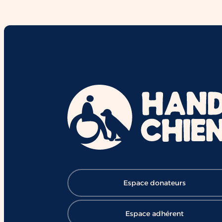
interactions et le vivre-ensemble.
Derrière chaque duo se cachent d
mois de formation,
d'accompagnement et l'engageme
de nombreux bénévoles, salariés e
mécènes. Grâce à cette mobilisatio
des chiens comme Ron contribuent
chaque jour à ouvrir le chemin de l
réussite et de l'inclusion ❤️ 👉
Soutenir HANDI'CHIENS :
https://lnkd.in/eBV53T_7
#HANDICHIENS #ChienDAssistanc
#RéussiteScolaire #Inclusion
#Éducation #Handicap
#ChangerDesVies
Espace donateurs
Espace adhérent