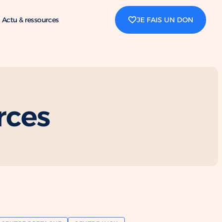
Actu & ressources
JE FAIS UN DON
rces