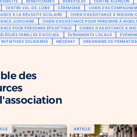
SSIBILITÉ
BÉNÉFICIAIRES
BÉNÉVOLES
CENTRE ALENÇON
CENTRE VAL-DE-LOIRE
CÉRÉMONIE
CHIEN D’ACCOMPAGNEM
TANCE À LA RÉUSSITE SCOLAIRE
CHIEN D’ASSISTANCE À MISSION 
TANCE JUDICIAIRE
CHIEN D’ASSISTANCE POUR PERSONNE À MOBILI
TANCE POUR PERSONNE ÉPILEPTIQUE
CHIENS D'ASSISTANCE À MIS
ÉLÉGUÉS FAMILLES D'ACCUEIL
ÉVÉNEMENTS LOCAUX
ÉVÉNEM
INITIATIVES SOLIDAIRES
MÉCÉNAT
ORGANISME DE FORMATIO
ble des
urces
'association
ICLE
ARTICLE