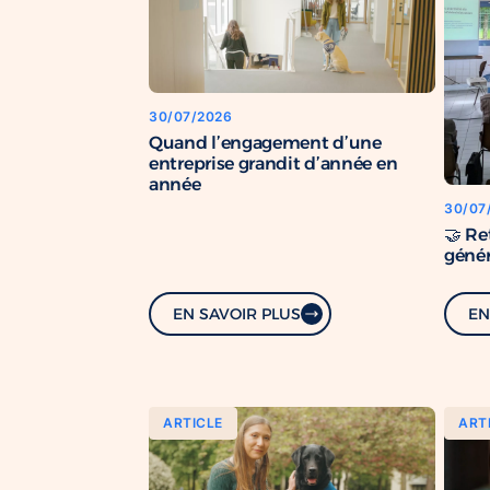
30/07/2026
Quand l’engagement d’une
entreprise grandit d’année en
année
30/07
🤝 Re
génér
EN SAVOIR PLUS
EN
ARTICLE
ART