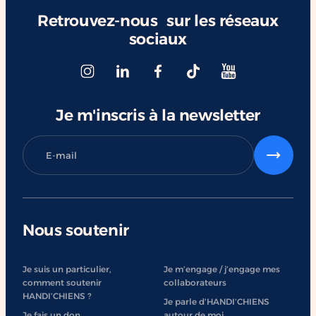
Retrouvez-nous sur les réseaux
sociaux
Je m'inscris à la newsletter
Nous soutenir
Je suis un particulier,
Je m’engage / j’engage mes
comment soutenir
collaborateurs
HANDI’CHIENS ?
Je parle d’HANDI’CHIENS
Je fais un don
autour de moi