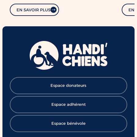
EN SAVOIR PLUS
EN 
Espace donateurs
Espace adhérent
Espace bénévole