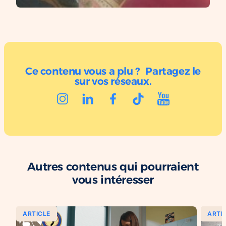
Ce contenu vous a plu ? Partagez le
sur vos réseaux.
Autres contenus qui pourraient
vous intéresser
ARTICLE
ARTI