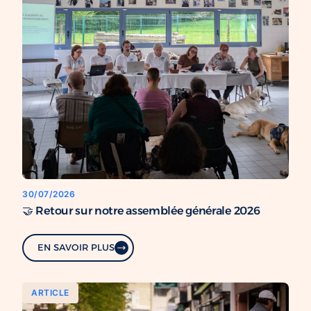
30/07/2026
🤝 Retour sur notre assemblée générale 2026
EN SAVOIR PLUS
ARTICLE