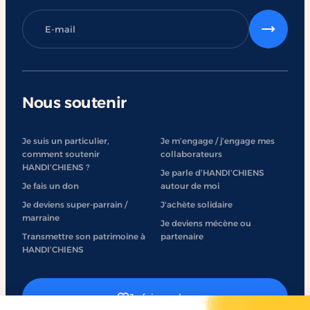
Nous soutenir
Je suis un particulier,
Je m’engage / j’engage mes
comment soutenir
collaborateurs
HANDI’CHIENS ?
Je parle d’HANDI’CHIENS
Je fais un don
autour de moi
Je deviens super-parrain /
J'achète solidaire
marraine
Je deviens mécène ou
Transmettre son patrimoine à
partenaire
HANDI’CHIENS
Je fais un don