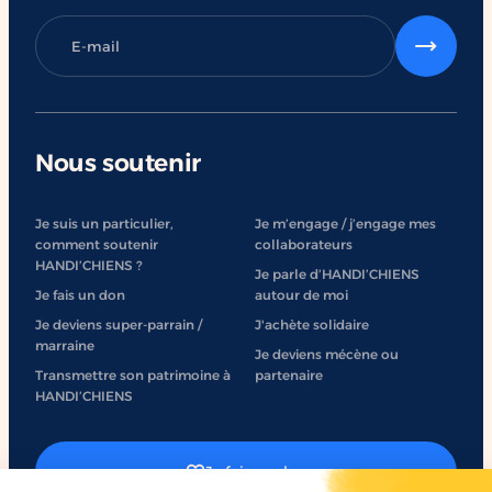
Nous soutenir
Je suis un particulier,
Je m’engage / j’engage mes
comment soutenir
collaborateurs
HANDI’CHIENS ?
Je parle d’HANDI’CHIENS
Je fais un don
autour de moi
Je deviens super-parrain /
J'achète solidaire
marraine
Je deviens mécène ou
Transmettre son patrimoine à
partenaire
HANDI’CHIENS
Je fais un don