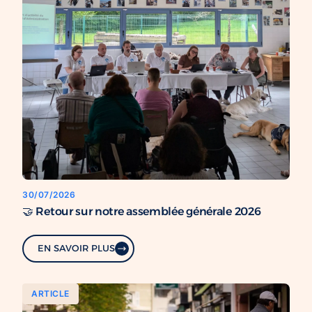
30/07/2026
🤝 Retour sur notre assemblée générale 2026
EN SAVOIR PLUS
ARTICLE