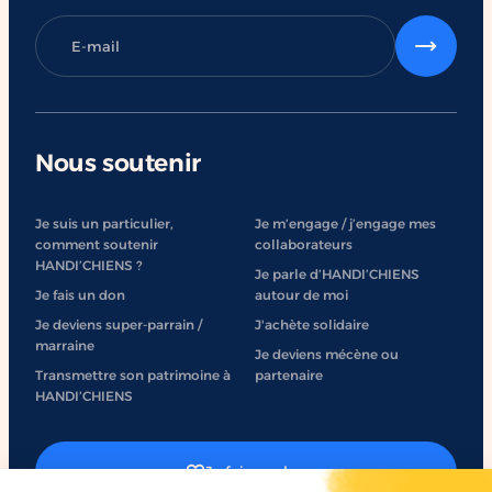
Nous soutenir
Je suis un particulier,
Je m’engage / j’engage mes
comment soutenir
collaborateurs
HANDI’CHIENS ?
Je parle d’HANDI’CHIENS
Je fais un don
autour de moi
Je deviens super-parrain /
J'achète solidaire
marraine
Je deviens mécène ou
Transmettre son patrimoine à
partenaire
HANDI’CHIENS
Je fais un don