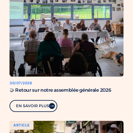
30/07/2026
🤝 Retour sur notre assemblée générale 2026
EN SAVOIR PLUS
ARTICLE