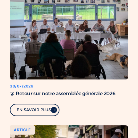
30/07/2026
🤝 Retour sur notre assemblée générale 2026
EN SAVOIR PLUS
ARTICLE