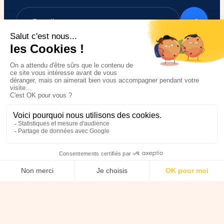
Nous soutenir
Je suis un particulier,
Je m’engage / j’engage mes
comment soutenir
collaborateurs
HANDI’CHIENS ?
Je parle d’HANDI’CHIENS
Je fais un don
autour de moi
Je deviens super-parrain /
J'achète solidaire
marraine
Je deviens mécène ou
Transmettre son patrimoine à
partenaire
HANDI’CHIENS
Je fais un don