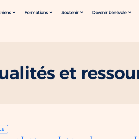
chiens
Formations
Soutenir
Devenir bénévole
ualités et ressou
LE