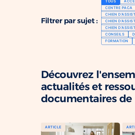
TOUS
ACCE
CENTRE PACA
CHIEN D’ASSIS
Filtrer par sujet :
CHIEN D’ASSIS
CHIEN D’ASSIS
CONSEILS
D
FORMATION
Découvrez l'ensem
actualités et resso
documentaires de l
ARTICLE
ART