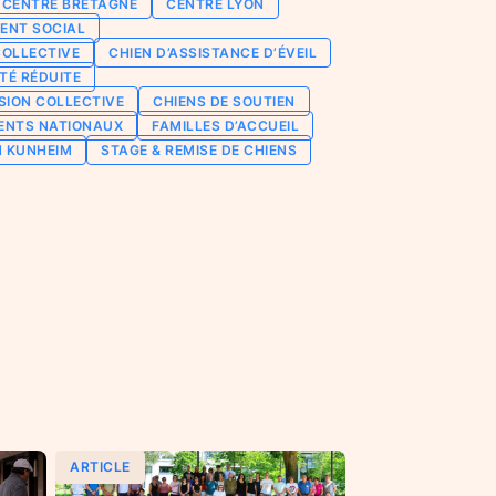
CENTRE BRETAGNE
CENTRE LYON
ENT SOCIAL
COLLECTIVE
CHIEN D’ASSISTANCE D’ÉVEIL
TÉ RÉDUITE
SION COLLECTIVE
CHIENS DE SOUTIEN
ENTS NATIONAUX
FAMILLES D’ACCUEIL
N KUNHEIM
STAGE & REMISE DE CHIENS
ARTICLE