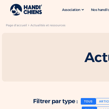
Association
Nos handi'
Page d'accueil
Actualités et ressources
Act
Filtrer par type :
TOUS
ARTIC