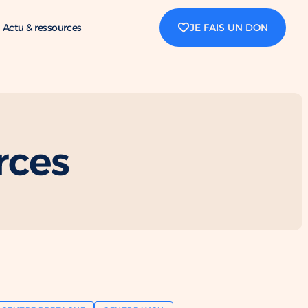
Actu & ressources
JE FAIS UN DON
rces