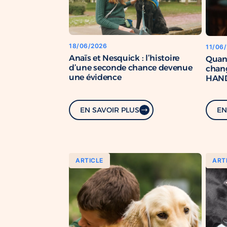
18/06/2026
11/06
Anaïs et Nesquick : l’histoire
Quan
d’une seconde chance devenue
chang
une évidence
HAND
renfo
com
EN SAVOIR PLUS
EN
ARTICLE
ART