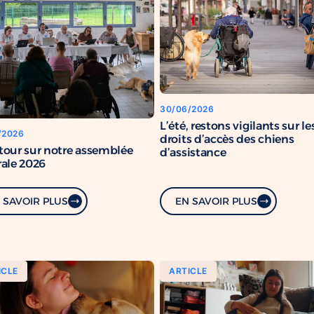
30/06/2026
L’été, restons vigilants sur le
/2026
droits d’accès des chiens
tour sur notre assemblée
d’assistance
ale 2026
 SAVOIR PLUS
EN SAVOIR PLUS
ICLE
ARTICLE