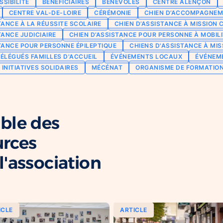
SSIBILITÉ
BÉNÉFICIAIRES
BÉNÉVOLES
CENTRE ALENÇON
CENTRE VAL-DE-LOIRE
CÉRÉMONIE
CHIEN D’ACCOMPAGNEM
TANCE À LA RÉUSSITE SCOLAIRE
CHIEN D’ASSISTANCE À MISSION 
TANCE JUDICIAIRE
CHIEN D’ASSISTANCE POUR PERSONNE À MOBILI
TANCE POUR PERSONNE ÉPILEPTIQUE
CHIENS D'ASSISTANCE À MIS
ÉLÉGUÉS FAMILLES D'ACCUEIL
ÉVÉNEMENTS LOCAUX
ÉVÉNEM
INITIATIVES SOLIDAIRES
MÉCÉNAT
ORGANISME DE FORMATIO
ble des
urces
'association
ICLE
ARTICLE