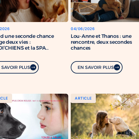
/2026
04/06/2026
d une seconde chance
Lou-Anne et Thanos : une
e deux vies :
rencontre, deux secondes
I’CHIENS et la SPA
chances
rcent leur engagement
mun
 SAVOIR PLUS
EN SAVOIR PLUS
ICLE
ARTICLE