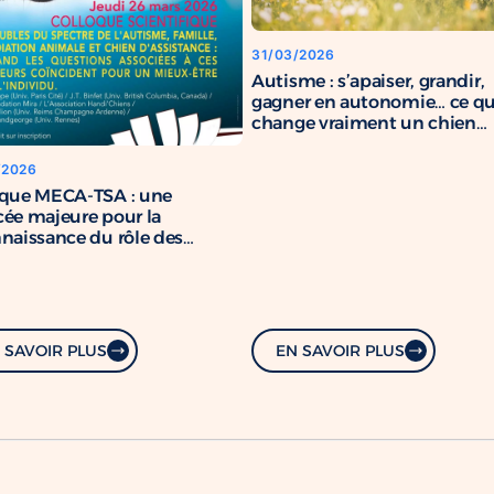
31/03/2026
Autisme : s’apaiser, grandir,
gagner en autonomie… ce q
change vraiment un chien
d’assistance
/2026
oque MECA-TSA : une
ée majeure pour la
naissance du rôle des
s d’assistance
 SAVOIR PLUS
EN SAVOIR PLUS