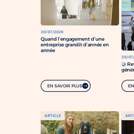
30/07/2026
Quand l’engagement d’une
entreprise grandit d’année en
année
30/07
🤝 Re
génér
EN SAVOIR PLUS
EN
ARTICLE
ART