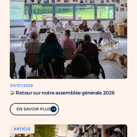
30/07/2026
🤝 Retour sur notre assemblée générale 2026
EN SAVOIR PLUS
ARTICLE