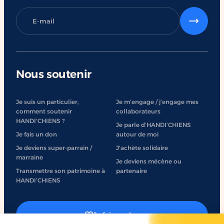
Nous soutenir
Je suis un particulier,
Je m’engage / j’engage mes
comment soutenir
collaborateurs
HANDI’CHIENS ?
Je parle d’HANDI’CHIENS
Je fais un don
autour de moi
Je deviens super-parrain /
J'achète solidaire
marraine
Je deviens mécène ou
Transmettre son patrimoine à
partenaire
HANDI’CHIENS
Je fais un don