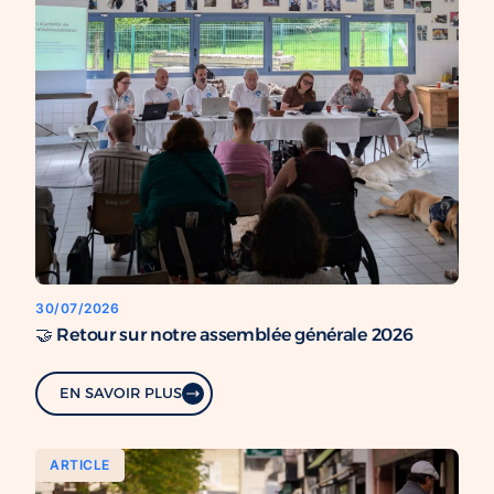
30/07/2026
🤝 Retour sur notre assemblée générale 2026
EN SAVOIR PLUS
ARTICLE