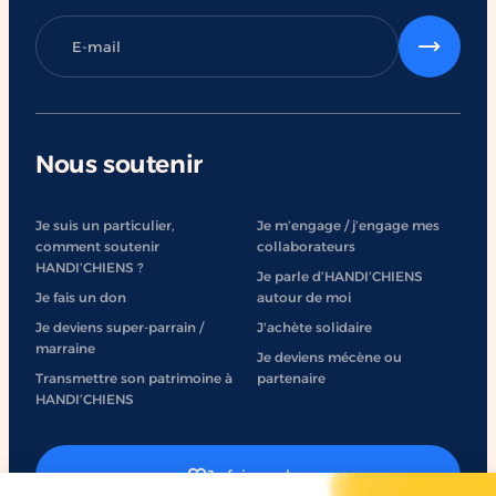
Nous soutenir
Je suis un particulier,
Je m’engage / j’engage mes
comment soutenir
collaborateurs
HANDI’CHIENS ?
Je parle d’HANDI’CHIENS
Je fais un don
autour de moi
Je deviens super-parrain /
J'achète solidaire
marraine
Je deviens mécène ou
Transmettre son patrimoine à
partenaire
HANDI’CHIENS
Je fais un don