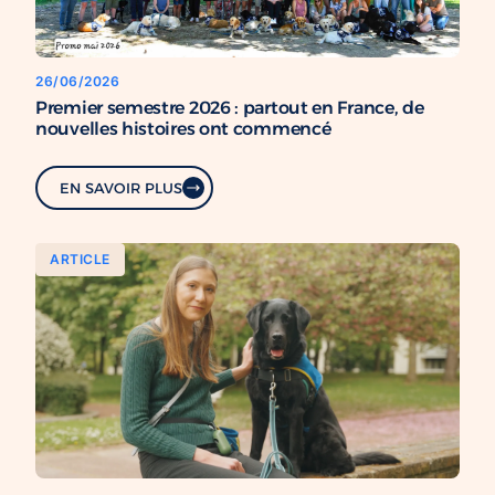
26/06/2026
Premier semestre 2026 : partout en France, de
nouvelles histoires ont commencé
EN SAVOIR PLUS
ARTICLE