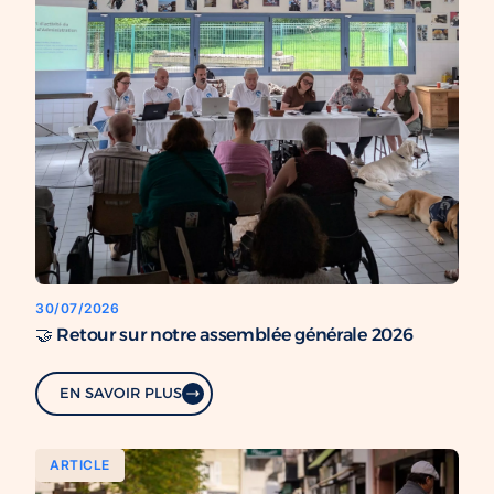
30/07/2026
🤝 Retour sur notre assemblée générale 2026
EN SAVOIR PLUS
ARTICLE