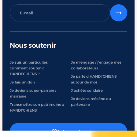
Nous soutenir
Je suis un particulier,
Je m’engage / j’engage mes
comment soutenir
collaborateurs
HANDI’CHIENS ?
Je parle d’HANDI’CHIENS
Je fais un don
autour de moi
Je deviens super-parrain /
J'achète solidaire
marraine
Je deviens mécène ou
Transmettre son patrimoine à
partenaire
HANDI’CHIENS
Je fais un don