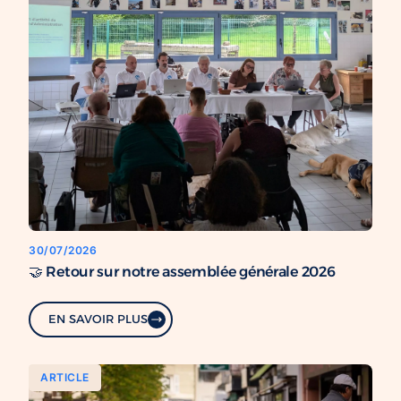
30/07/2026
🤝 Retour sur notre assemblée générale 2026
EN SAVOIR PLUS
ARTICLE