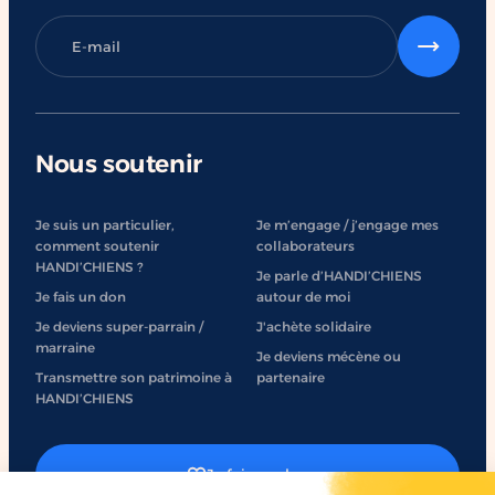
Nous soutenir
Je suis un particulier,
Je m’engage / j’engage mes
comment soutenir
collaborateurs
HANDI’CHIENS ?
Je parle d’HANDI’CHIENS
Je fais un don
autour de moi
Je deviens super-parrain /
J'achète solidaire
marraine
Je deviens mécène ou
Transmettre son patrimoine à
partenaire
HANDI’CHIENS
Je fais un don